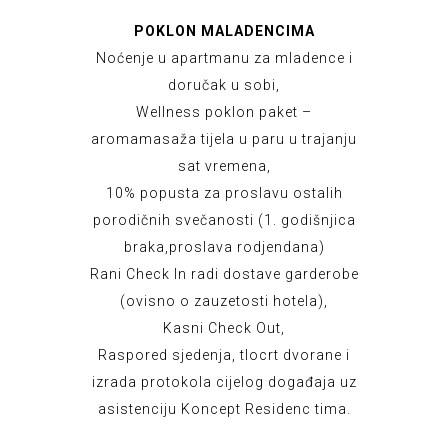
POKLON MALADENCIMA
Noćenje u apartmanu za mladence i
doručak u sobi,
Wellness poklon paket –
aromamasaža tijela u paru u trajanju
sat vremena,
10% popusta za proslavu ostalih
porodičnih svečanosti (1. godišnjica
braka,proslava rodjendana)
Rani Check In radi dostave garderobe
(ovisno o zauzetosti hotela),
Kasni Check Out,
Raspored sjedenja, tlocrt dvorane i
izrada protokola cijelog događaja uz
asistenciju Koncept Residenc tima.