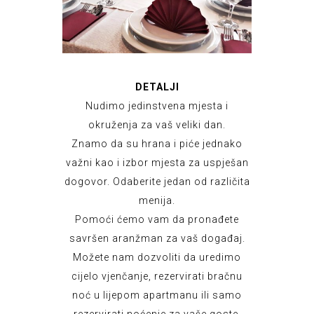
DETALJI
Nudimo jedinstvena mjesta i
okruženja za vaš veliki dan.
Znamo da su hrana i piće jednako
važni kao i izbor mjesta za uspješan
dogovor. Odaberite jedan od različita
menija.
Pomoći ćemo vam da pronađete
savršen aranžman za vaš događaj.
Možete nam dozvoliti da uredimo
cijelo vjenčanje, rezervirati bračnu
noć u lijepom apartmanu ili samo