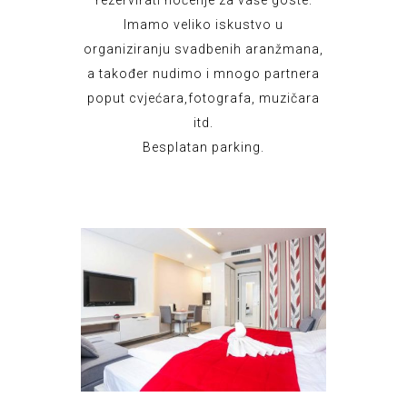
rezervirati noćenje za vaše goste.
Imamo veliko iskustvo u
organiziranju svadbenih aranžmana,
a također nudimo i mnogo partnera
poput cvjećara,fotografa, muzičara
itd.
Besplatan parking.