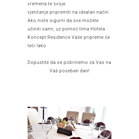
vremena te svoje
vjenčanje
pripremiti na idealan način.
Ako niste sigurni da sve možete
učiniti sami, uz pomoć tima Hotela
Koncept Residence Vaše pripreme će
teći lako.
Dopustite da se pobrinemo za Vas na
Vaš poseban dan!