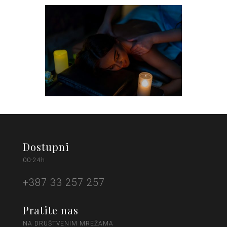
Dostupni
00-24h
+387 33 257 257
Pratite nas
NA DRUŠTVENIM MREŽAMA