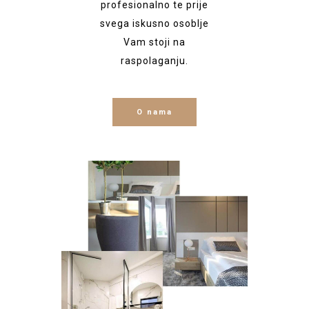
profesionalno te prije
svega iskusno osoblje
Vam stoji na
raspolaganju.
O nama