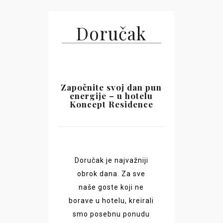
Doručak
Započnite svoj dan pun
energije – u hotelu
Koncept Residence
Doručak je najvažniji
obrok dana. Za sve
naše goste koji ne
borave u hotelu, kreirali
smo posebnu ponudu