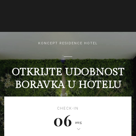
OTKRIJTE UDOBNOST
BORAVKA U HOTELU
CHECK-IN
06
aug