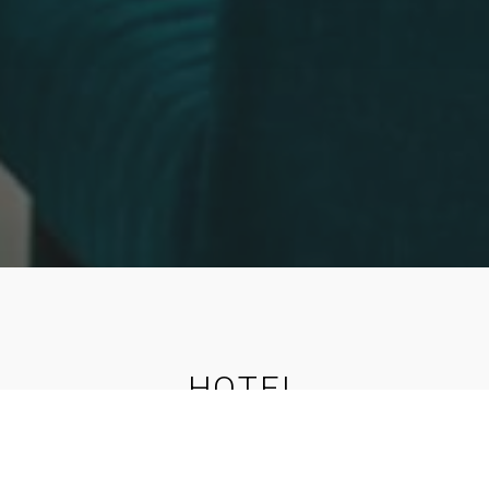
HOTEL
Pronađite nas