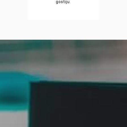
gostiju.