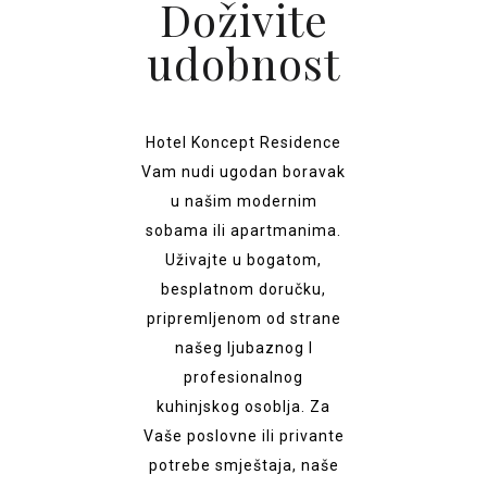
Doživite
udobnost
Hotel Koncept Residence
Vam nudi ugodan boravak
u našim modernim
sobama ili apartmanima.
Uživajte u bogatom,
besplatnom doručku,
pripremljenom od strane
našeg ljubaznog I
profesionalnog
kuhinjskog osoblja. Za
Vaše poslovne ili privante
potrebe smještaja, naše