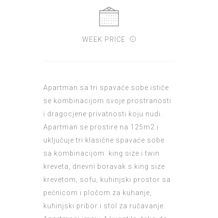
WEEK PRICE
Apartman sa tri spavaće sobe ističe
se kombinacijom svoje prostranosti
i dragocjene privatnosti koju nudi.
Apartman se prostire na 125m2 i
uključuje tri klasične spavaće sobe
sa kombinacijom king size i twin
kreveta, dnevni boravak s king size
krevetom, sofu, kuhinjski prostor sa
pećnicom i pločom za kuhanje,
kuhinjski pribor i stol za ručavanje.