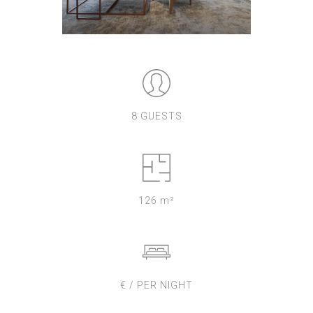
8 GUESTS
126 m²
€ / PER NIGHT