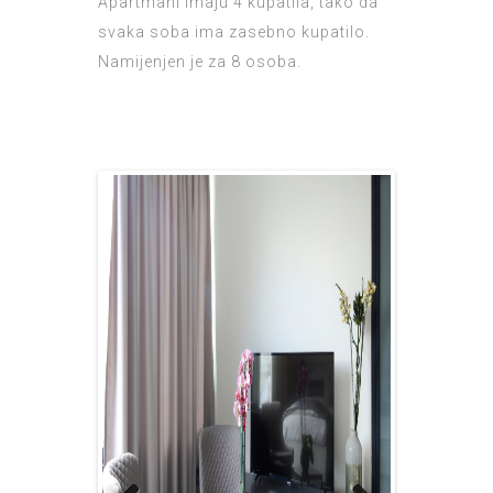
Apartmani imaju 4 kupatila, tako da
svaka soba ima zasebno kupatilo.
Namijenjen je za 8 osoba.