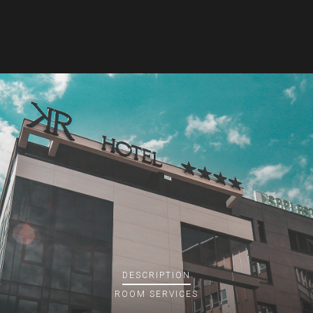
DESCRIPTION
ROOM
SERVICES