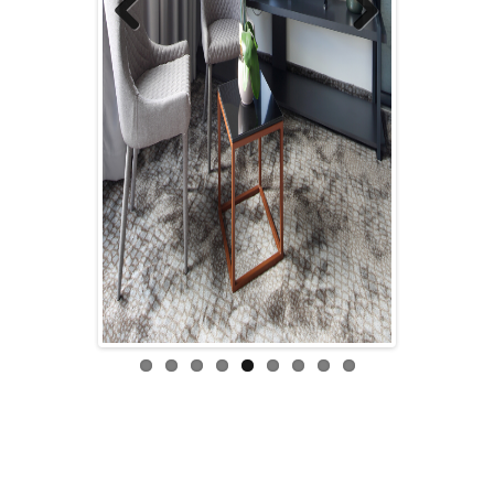
Previous
Next