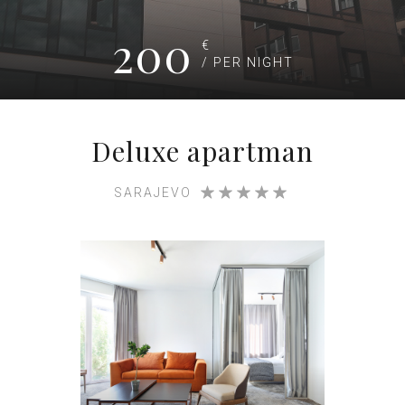
200
€
/ PER NIGHT
Deluxe apartman
SARAJEVO