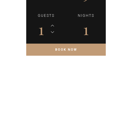
GUESTS
NIGHTS
1
1