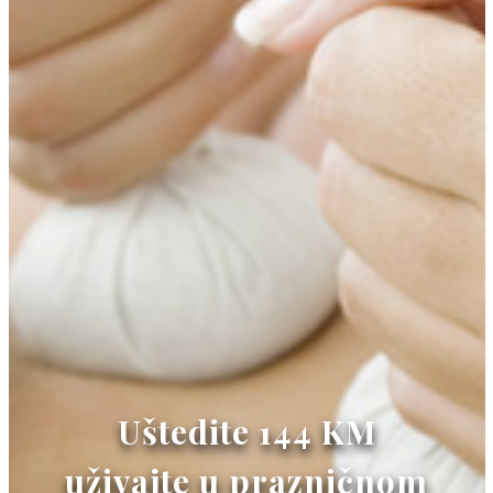
Uštedite 144 KM
uživajte u prazničnom