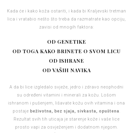
Kada će i kako koža ostariti, i kada bi Kraljevski tretman
lica i vratabio nešto što treba da razmatrate kao opciju,
zavisi od mnogih faktora:
OD GENETIKE
OD TOGA KAKO BRINETE O SVOM LICU
OD ISHRANE
OD VAŠIH NAVIKA
A da bi lice izgledalo svježe, jedro i zdravo neophodni
su određeni vitamini i minerali za kožu. Lošom
ishranom i pušenjem, lišavate kožu ovih vitamina i ona
postaje
beživotna, bez sjaja, sivkasta, opuštena
.
Rezultat svih tih uticaja je starenje kože i vaše lice
prosto vapi za osvježenjem i dodatnom njegom.