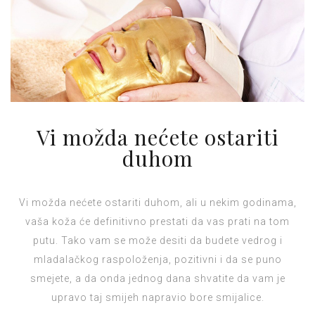
Vi možda nećete ostariti
duhom
Vi možda nećete ostariti duhom, ali u nekim godinama,
vaša koža će definitivno prestati da vas prati na tom
putu. Tako vam se može desiti da budete vedrog i
mladalačkog raspoloženja, pozitivni i da se puno
smejete, a da onda jednog dana shvatite da vam je
upravo taj smijeh napravio bore smijalice.