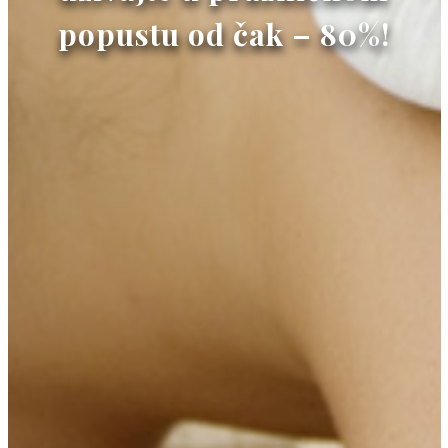
popustu od čak – 80%!