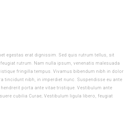
met egestas erat dignissim. Sed quis rutrum tellus, sit
na feugiat rutrum. Nam nulla ipsum, venenatis malesuada
 tristique fringilla tempus. Vivamus bibendum nibh in dolor
a tincidunt nibh, in imperdiet nunc. Suspendisse eu ante
endrerit porta ante vitae tristique. Vestibulum ante
suere cubilia Curae; Vestibulum ligula libero, feugiat