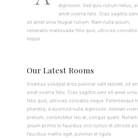
dignissim. Sed quis rutrum tellus, si
amet viverra felis. Cras sagittis se
sit amet urna feugiat rutrum. Nam nulla ipsum,
venenatis malesuada felis quis, ultricies convallis
neque.
Our Latest Rooms
Vivamus volutpat eros pulvinar velit laoreet, sit a
amet viverra felis. Cras sagittis sem sit amet ur
felis quis, ultricies convallis neque. Pellentesque
pharetra, a euismod nulla dignissim. Aenean viverr
pretium, consectetur leo at, congue quam. Nullam h
ipsum primis in faucibus orci luctus et ultrices po
faucibus mattis eget, pulvinar et ligula.