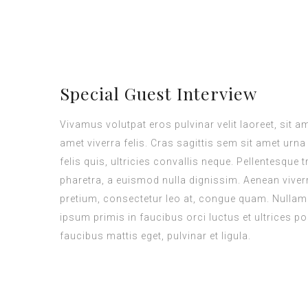
Special Guest Interview
Vivamus volutpat eros pulvinar velit laoreet, sit a
amet viverra felis. Cras sagittis sem sit amet ur
felis quis, ultricies convallis neque. Pellentesque
pharetra, a euismod nulla dignissim. Aenean viverr
pretium, consectetur leo at, congue quam. Nullam h
ipsum primis in faucibus orci luctus et ultrices po
faucibus mattis eget, pulvinar et ligula.