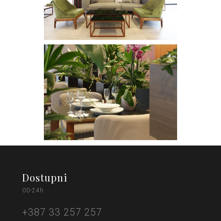
Dostupni
00-24h
+387 33 257 257