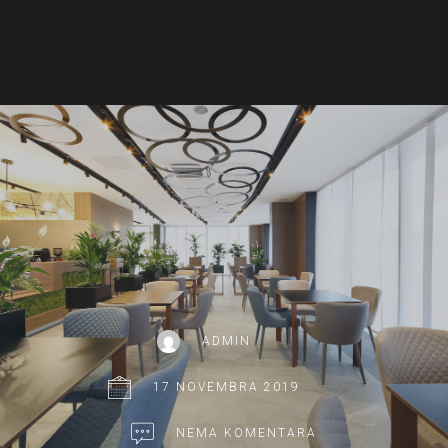
ADMIN
17 NOVEMBRA 2019
NEMA KOMENTARA