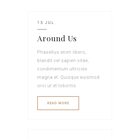
13 JUL
Around Us
Phasellus enim libero,
blandit vel sapien vitae,
condimentum ultricies
magna et. Quisque euismod
orci ut et lobortis.
READ MORE