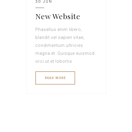
30 JUN
New Website
Phasellus enim libero,
blandit vel sapien vitae,
condimentum ultricies
magna et. Quisque euismod
orci ut et lobortis.
READ MORE